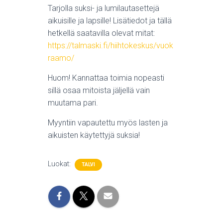
Tarjolla suksi- ja lumilautasettejä
aikuisille ja lapsille! Lisätiedot ja tällä
hetkellä saatavilla olevat mitat:
https://talmaski.fi/hiihtokeskus/vuok
raamo/
Huom! Kannattaa toimia nopeasti
sillä osaa mitoista jäljellä vain
muutama pari.
Myyntiin vapautettu myös lasten ja
aikuisten käytettyjä suksia!
Luokat:
TALVI