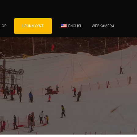
HOP
LIPUNMYYNTI
ENGLISH
WEBKAMERA