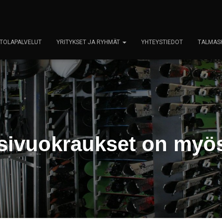
TOLAPALVELUT
YRITYKSET JA RYHMÄT
YHTEYSTIEDOT
TALMAS
sivuokraukset on myös j