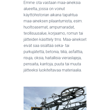
Emme ota vastaan maa-aineksia
alueelta, jossa on voinut
käyttöhistorian aikana tapahtua
maa-aineksen pilaantumista, esim.
huoltoasemat, ampumaradat,
teollisuusalue, korjaamo, romun tai
jätteiden käsittely tms. Maa-ainekset
eivät saa sisältää seka- tai
purkujätettä, betonia, tiiliä, asfalttia,
risuja, oksia, haitallisia vieraslajeja,
pensaita, kantoja, puuta tai muuta
jätteeksi luokiteltavaa materiaalia.