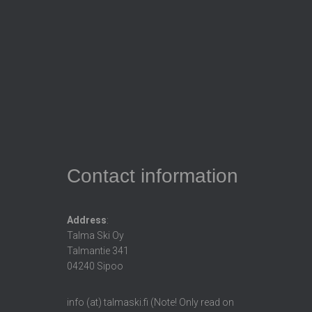
Contact information
Address
:
Talma Ski Oy
Talmantie 341
04240 Sipoo
info (at) talmaski.fi (Note! Only read on