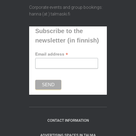
Corporate events and group bookings:
hanna (at ) talmaski.fi
Subscribe to the
newsletter (in finnish)
*
Email address
CONTACT INFORMATION
ADVERTISING SPACES IN TALMA