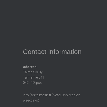
Contact information
Address
:
Talma Ski Oy
Talmantie 341
04240 Sipoo
info (at) talmaski.fi (Note! Only read on
weekdays)