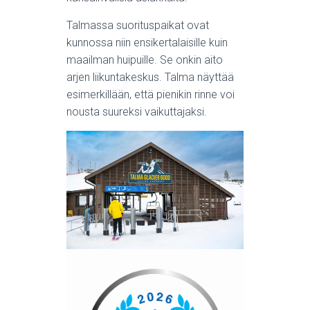
Talmassa suorituspaikat ovat
kunnossa niin ensikertalaisille kuin
maailman huipuille. Se onkin aito
arjen liikuntakeskus. Talma näyttää
esimerkillään, että pienikin rinne voi
nousta suureksi vaikuttajaksi.