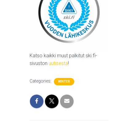
Katso kaikki muut palkitut ski.fi-
sivuston
uutisesta
!
Categories:
WINTER